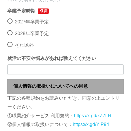
※ハイフン抜きでご入力ください
卒業予定時期
必須
2027年卒業予定
2028年卒業予定
それ以外
就活の不安や悩みがあれば教えてください
個人情報の取扱いについてへの同意
下記の各種規約をお読みいただき、同意の上エントリ
ーください。
①職業紹介サービス 利用規約：
https://x.gd/kZ7LR
②個人情報の取扱いについて：
https://x.gd/YlP94