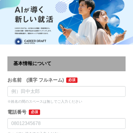
基本情報について
お名前 (漢字 フルネーム)
必須
※姓名の間のスペースは無しでご入力ください
電話番号
必須