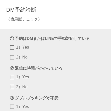
DM予約診断
《簡易版チェック》
① 予約はDMまたはLINEで手動対応している
1）Yes
2）No
② 返信に時間がかかっている
1）Yes
2）No
③ ダブルブッキングが不安
1）Yes