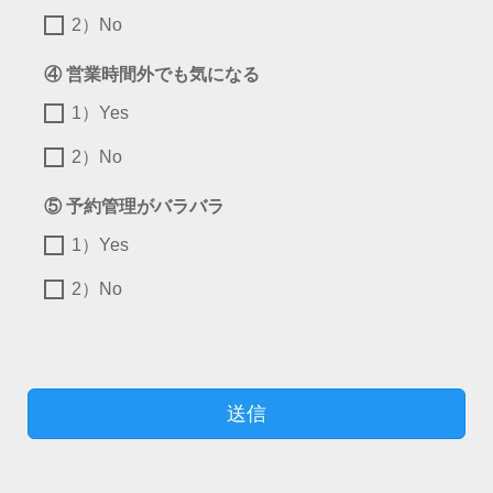
2）No
④ 営業時間外でも気になる
1）Yes
2）No
⑤ 予約管理がバラバラ
1）Yes
2）No
送信