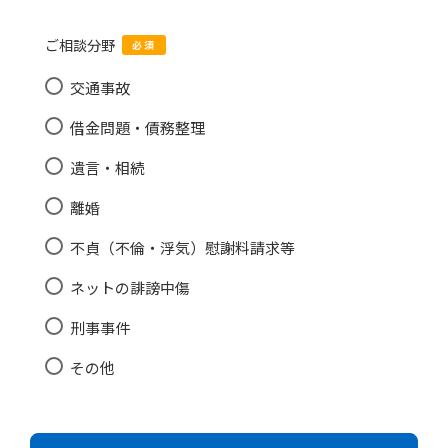
ご相談分野
必須
交通事故
借金問題・債務整理
遺言・相続
離婚
不貞（不倫・浮気）慰謝料請求等
ネットの誹謗中傷
刑事事件
その他