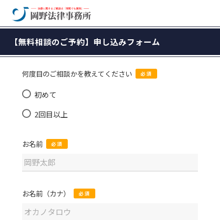
何度目のご相談かを教えてください
必須
初めて
2回目以上
お名前
必須
お名前（カナ）
必須