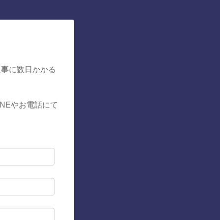
返事に数日かかる
NEやお電話にて