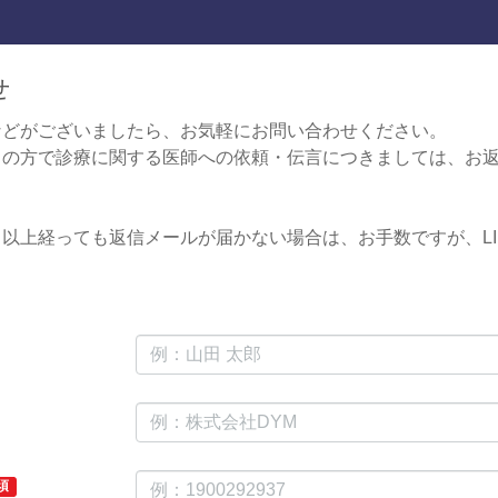
せ
などがございましたら、お気軽にお問い合わせください。
中の方で診療に関する医師への依頼・伝言につきましては、お
。
以上経っても返信メールが届かない場合は、お手数ですが、LI
。
須