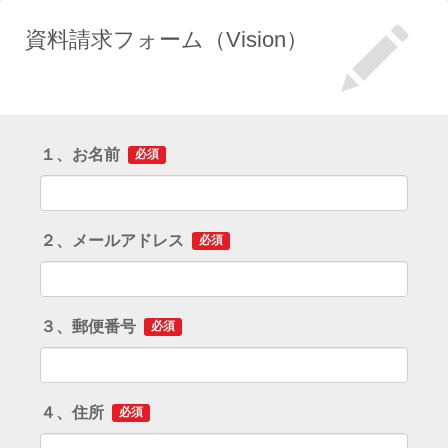
資料請求フォーム（Vision）
１、お名前
必須
２、メールアドレス
必須
３、郵便番号
必須
４、住所
必須