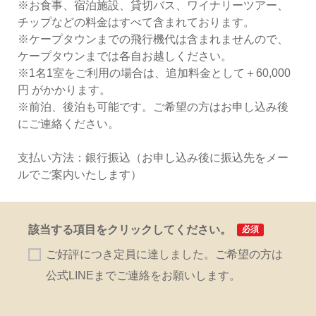
※お食事、宿泊施設、貸切バス、ワイナリーツアー、
チップなどの料金はすべて含まれております。
※ケープタウンまでの飛行機代は含まれませんので、
ケープタウンまでは各自お越しください。
※1名1室をご利用の場合は、追加料金として＋60,000
円 がかかります。
※前泊、後泊も可能です。ご希望の方はお申し込み後
にご連絡ください。
支払い方法：銀行振込（お申し込み後に振込先をメー
ルでご案内いたします）
該当する項目をクリックしてください。
必須
ご好評につき定員に達しました。ご希望の方は
公式LINEまでご連絡をお願いします。