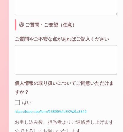
⑤ ご質問・ご要望（任意）
ご質問やご不安な点があればご記入ください
個人情報の取り扱いについてご同意いただけま
すか？
必須
はい
https://lstep.app/form/63899/k4cEKW/6a3849
お申し込み後、担当者よりご連絡差し上げます
のでよろしくお願いいたします。