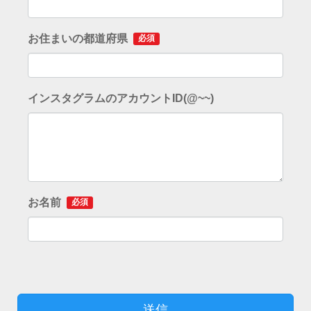
お住まいの都道府県
必須
インスタグラムのアカウントID(@~~)
お名前
必須
送信