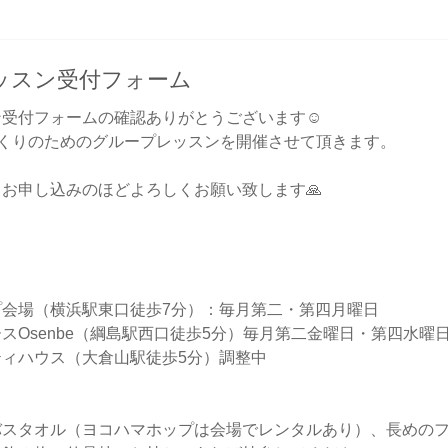
ッスン受付フォーム
受付フォームの確認ありがとうございます☺️
づくりのためのグループレッスンを開催させて頂きます。
お申し込みのほどよろしくお願い致します🙏
プ会場（横浜駅東口徒歩7分）：毎月第二・第四月曜日
スOsenbe（綱島駅西口徒歩5分）毎月第二金曜日・第四水曜
ィハウス（大倉山駅徒歩5分）調整中
バスタオル（ヨコハマホップは会場でレンタルあり）、長めの