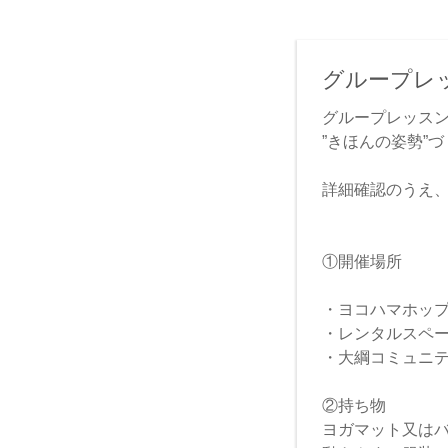
グループレ
グループレッスン
”きほんの姿勢”
詳細確認のうえ、
①開催場所
・ヨコハマホッ
・レンタルスペー
・大綱コミュニテ
②持ち物
ヨガマット又は