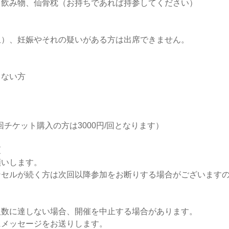
、飲み物、仙骨枕（お持ちであれば持参してください）
血）、妊娠やそれの疑いがある方は出席できません。
しない方
6回チケット購入の方は3000円/回となります）
項
願いします。
ンセルが続く方は次回以降参加をお断りする場合がございます
人数に達しない場合、開催を中止する場合があります。
にメッセージをお送りします。