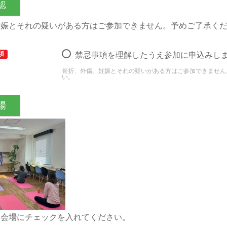
認
妊娠とそれの疑いがある方はご参加できません。予めご了承く
須
禁忌事項を理解したうえ参加に申込みし
骨折、外傷、妊娠とそれの疑いがある方はご参加できません
い。
場
る会場にチェックを入れてください。