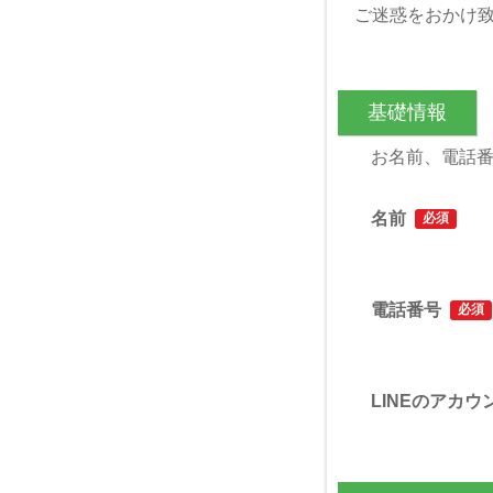
ご迷惑をおかけ
基礎情報
お名前、電話番
名前
必須
電話番号
必須
LINEのアカウ