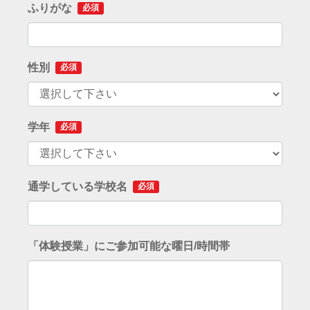
ふりがな
必須
性別
必須
学年
必須
通学している学校名
必須
「体験授業」にご参加可能な曜日/時間帯