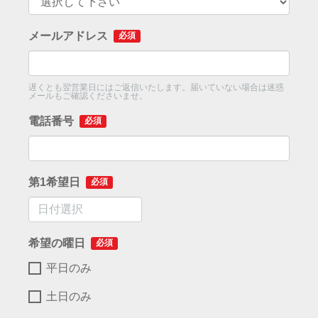
メールアドレス
必須
遅くとも翌営業日にはご返信いたします。届いていない場合は迷惑
メールもご確認くださいませ。
電話番号
必須
第1希望日
必須
希望の曜日
必須
平日のみ
土日のみ