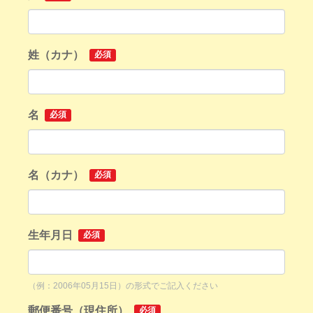
姓（カナ）
必須
名
必須
名（カナ）
必須
生年月日
必須
（例：2006年05月15日）の形式でご記入ください
郵便番号（現住所）
必須