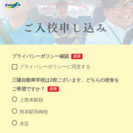
プライバシーポリシー確認
必須
プライバシーポリシーに同意する
三陽自動車学校は2校ございます、どちらの校舎を
ご希望ですか？
必須
上熊本駅校
熊本駅田崎校
未定