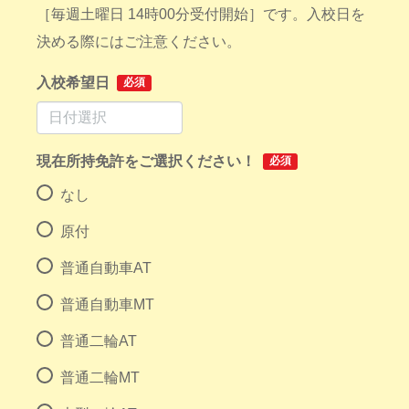
［毎週土曜日 14時00分受付開始］です。入校日を
決める際にはご注意ください。
入校希望日
必須
現在所持免許をご選択ください！
必須
なし
原付
普通自動車AT
普通自動車MT
普通二輪AT
普通二輪MT