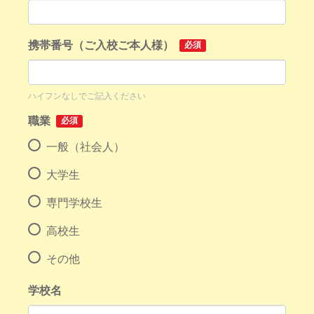
携帯番号（ご入校ご本人様）
必須
ハイフンなしでご記入ください
職業
必須
一般（社会人）
大学生
専門学校生
高校生
その他
学校名