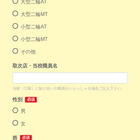
大型二輪AT
大型二輪MT
小型二輪AT
小型二輪MT
その他
取次店・当校職員名
当校（三陽）に知り合いの職員がいらっしゃる場合ご記入下さい。
性別
必須
男
女
姓
必須