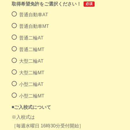
取得希望免許をご選択ください！
必須
普通自動車AT
普通自動車MT
普通二輪AT
普通二輪MT
大型二輪AT
大型二輪MT
小型二輪AT
小型二輪MT
◾️ご入校式について
※入校式は
［毎週水曜日 16時30分受付開始］