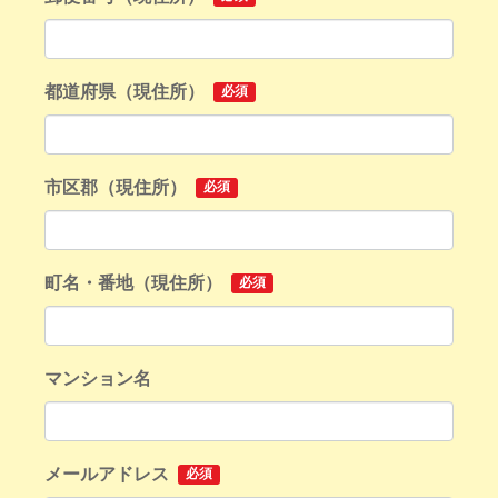
都道府県（現住所）
必須
市区郡（現住所）
必須
町名・番地（現住所）
必須
マンション名
メールアドレス
必須