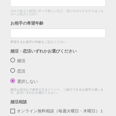
ゴルフ合コン何日にやって欲しいなど、日にちのリクエストはこち
らへご記入ください
お相手の希望年齢
希望するお相手の年齢をご記入ください
婚活・恋活いずれかお選びください
婚活
恋活
選択しない
婚活か恋活かで参加できるイベント、ご紹介できるお相手が違いま
す。必ずいずれかお選びください。
婚活相談
オンライン無料相談（毎週火曜日・木曜日）１