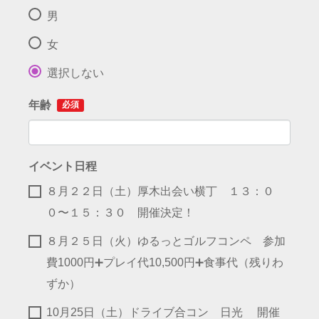
男
女
選択しない
年齢
必須
イベント日程
８月２２日（土）厚木出会い横丁 １３：０
０〜１５：３０ 開催決定！
８月２５日（火）ゆるっとゴルフコンペ 参加
費1000円➕プレイ代10,500円➕食事代（残りわ
ずか）
10月25日（土）ドライブ合コン 日光 開催