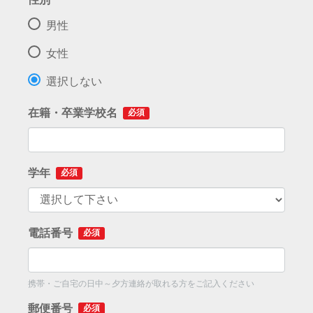
男性
女性
選択しない
在籍・卒業学校名
必須
学年
必須
電話番号
必須
携帯・ご自宅の日中～夕方連絡が取れる方をご記入ください
郵便番号
必須