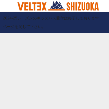
2024-25シーズンのキッズパス受付は終了しております
ページを閉じて下さい。