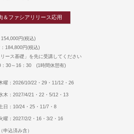
筋肉＆ファシアリリース応用
54,000円(税込)
84,800円(税込)
リリース基礎」を先に受講してください
：30～16：30 (1時間休憩有)
：2026/10/22・29・11/12・26
：2027/4/21・22・5/12・13
：10/24・25・11/7・8
：2027/2/2・16・3/2・16
（申込済み含）