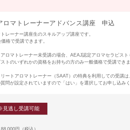
アロマトレーナーアドバンス講座 申込
マトレーナー講座生のスキルアップ講座です。
会価格で受講できます。
アロマトレーナー未受講の場合、AEAJ認定アロマセラピストも
ピストのいずれかの資格をお持ちの方のみ一般価格で受講でき
リートアロマトレーナー（SAAT）の特典を利用しての受講は
の質問が設定されていますので「はい」を選択してお申し込み
 ※見逃し受講可能
88,000円（税込）