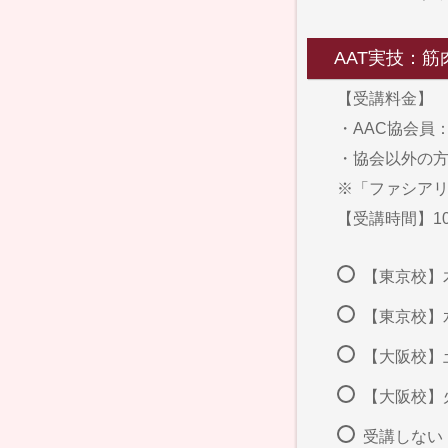
AAT実技：
【受講料金】
・AAC協会員：1
・協会以外の方：1
※「ファシア
【受講時間】10
【東京校】木曜
【東京校】水木
【大阪校】土日
【大阪校】火曜
受講しない