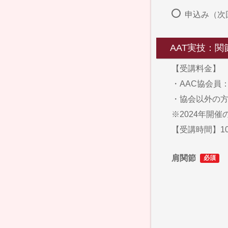
申込み（次
AAT実技：
【受講料金】
・AAC協会員：4
・協会以外の方：4
※2024年開
【受講時間】10
肩関節
必須