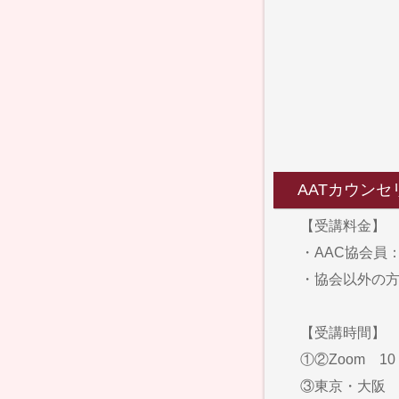
AATカウンセ
【受講料金】
・AAC協会員：6
・協会以外の方：
【受講時間】
①②Zoom 10
③東京・大阪 1