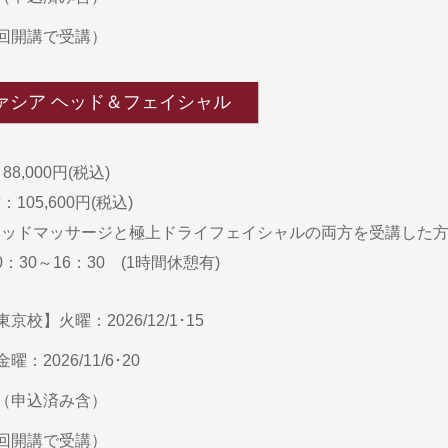
回開講で受講）
ファシア ヘッド＆フェイシャル
8,000円(税込)
05,600円(税込)
ッドマッサージと極上ドライフェイシャルの両方を受講した方
：30～16：30 (1時間休憩有)
校】火曜：2026/12/1･15
：2026/11/6･20
（申込済み含）
回開講で受講）