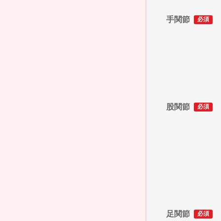
手関節
必須
股関節
必須
足関節
必須