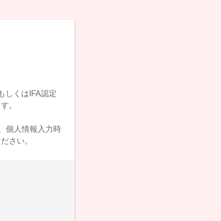
しくはIFA認定
ます。
、個人情報入力時
ください。