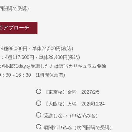
回開講で受講）
関節アプローチ
種98,000円・単体24,500円(税込)
種117,600円・単体29,400円(税込)
催の各関節1dayを受講した方は該当カリキュラム免除
：30～16：30 (1時間休憩有)
【東京校】金曜 2027/2/5
【大阪校】火曜 2026/11/24
受講しない（申込済み含）
肩関節申込み（次回開講で受講）