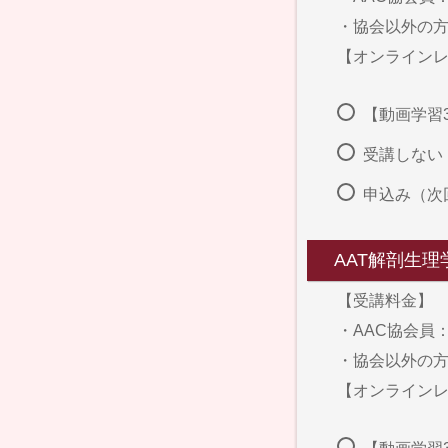
・協会以外の方：
【オンラインレッ
【動画学習3
受講しない
申込み（次
AAT解剖生
【受講料金】
・AAC協会員：
・協会以外の方：
【オンラインレッ