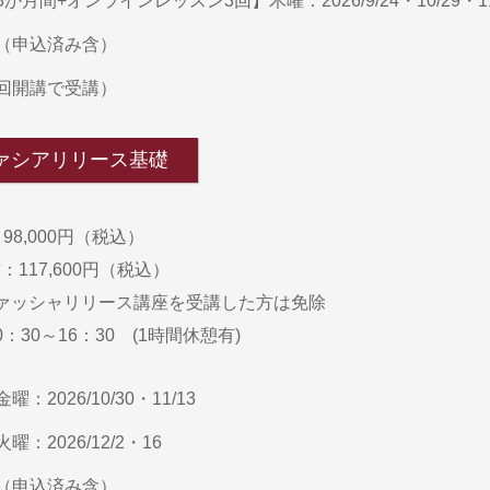
月間+オンラインレッスン3回】木曜：2026/9/24・10/29・11
（申込済み含）
回開講で受講）
ファシアリリース基礎
98,000円（税込）
117,600円（税込）
ァッシャリリース講座を受講した方は免除
：30～16：30 (1時間休憩有)
：2026/10/30・11/13
：2026/12/2・16
（申込済み含）