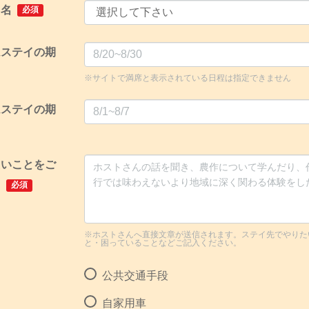
ト名
必須
ムステイの期
※サイトで満席と表示されている日程は指定できません
ムステイの期
たいことをご
。
必須
※ホストさんへ直接文章が送信されます。ステイ先でやりた
と・困っていることなどご記入ください。
公共交通手段
自家用車