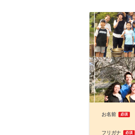
お名前
必須
フリガナ
必須