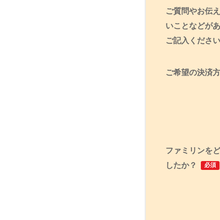
ご質問やお伝
いことなどが
ご記入くださ
ご希望の決済
ファミリンを
したか？
必須