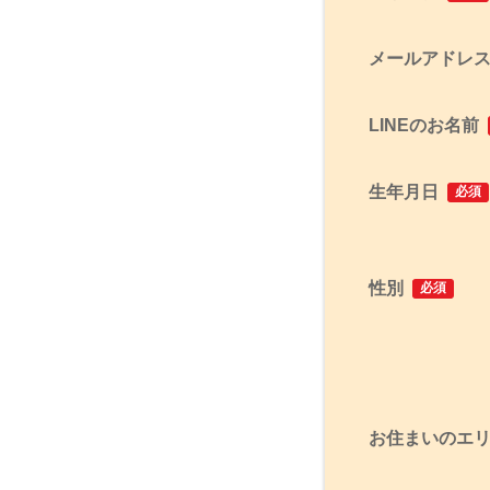
メールアドレ
LINEのお名前
生年月日
必須
性別
必須
お住まいのエ