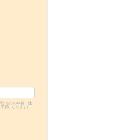
用する方の年齢・性
不要になります)