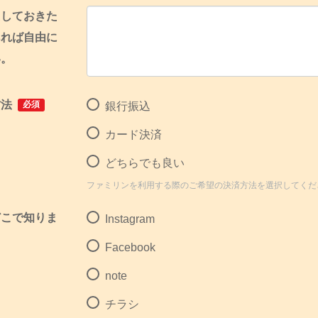
えしておきた
あれば自由に
い。
方法
必須
銀行振込
カード決済
どちらでも良い
ファミリンを利用する際のご希望の決済方法を選択してくだ
どこで知りま
Instagram
Facebook
note
チラシ