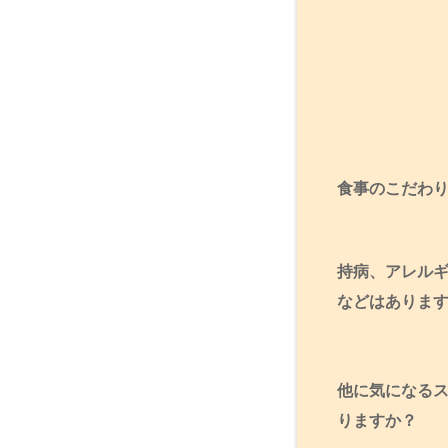
食事のこだわ
持病、アレル
などはありま
他に気になる
りますか？