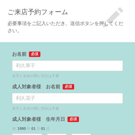
ご来店予約フォーム
必要事項をご記入いただき、送信ボタンを押してくだ
さい。
お名前
必須
名字と名前の間に空白は不要
成人対象者様 お名前
必須
名字と名前の間に空白は不要
成人対象者様 生年月日
必須
例:
1990
年
01
月
01
日