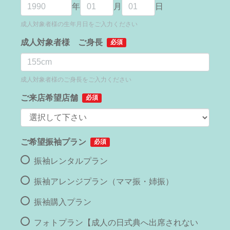
年
月
日
成人対象者様の生年月日をご入力ください
成人対象者様 ご身長
必須
成人対象者様のご身長をご入力ください
ご来店希望店舗
必須
ご希望振袖プラン
必須
振袖レンタルプラン
振袖アレンジプラン（ママ振・姉振）
振袖購入プラン
フォトプラン【成人の日式典へ出席されない