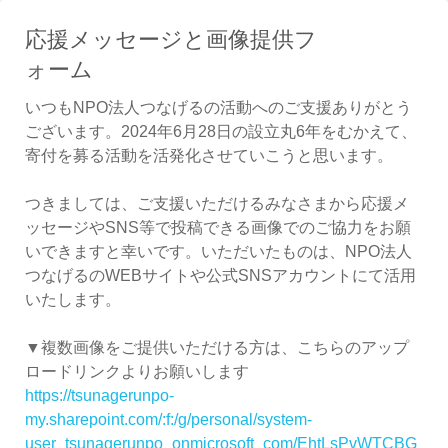
応援メッセージと画像提供フ
ォーム
いつもNPO法人つなげるの活動へのご支援ありがとう
ございます。2024年6月28日の設立丸6年をむかえて、
寄付を募る活動を活発化させていこうと思います。
つきましては、ご支援いただけるみなさまから応援メ
ッセージやSNS等で投稿できる画像でのご協力をお願
いできますと幸いです。いただいたものは、NPO法人
つなげるのWEBサイトや公式SNSアカウントにて活用
いたします。
▼複数画像をご提供いただける方は、こちらのアップ
ロードリンクよりお願いします
https://tsunagerunpo-
my.sharepoint.com/:f:/g/personal/system-
user_tsunagerunpo_onmicrosoft_com/EhtLsPvWTCBG