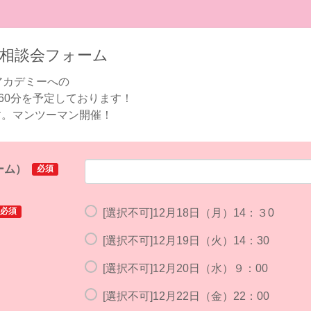
別相談会フォーム
ryアカデミーへの
60分を予定しております！
す。マンツーマン開催！
ーム）
必須
必須
[選択不可]12月18日（月）14：３0
[選択不可]12月19日（火）14：30
[選択不可]12月20日（水）９：00
[選択不可]12月22日（金）22：00